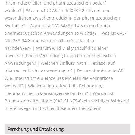
Ihren industriellen und pharmazeutischen Bedarf
wählen?
|
Was macht CAS Nr. 540737-29-9 zu einem
wesentlichen Zwischenprodukt in der pharmazeutischen
Synthese?
|
Warum ist CAS 64887-14-5 in modernen
pharmazeutischen Anwendungen so wichtig?
|
Was ist CAS-
NR. 288-94-8 und warum sollten Sie darüber
nachdenken?
|
Warum wird Diallyltrisulfid zu einer
unverzichtbaren Verbindung in modernen chemischen
Anwendungen?
|
Welchen Einfluss hat 1H-Tetrazol auf
pharmazeutische Anwendungen?
|
Rocuroniumbromid-API:
Wie unterstützt ein einzelnes Molekül die Vollnarkose
weltweit?
|
Wie kann Iguratimod die Behandlung
rheumatischer Erkrankungen verändern?
|
Warum ist
Bromhexinhydrochlorid (CAS 611-75-6) ein wichtiger Wirkstoff
in Atemwegs- und schleimlösenden Therapien?
Forschung und Entwicklung