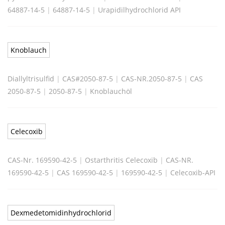
64887-14-5
|
64887-14-5
|
Urapidilhydrochlorid API
Knoblauch
Diallyltrisulfid
|
CAS#2050-87-5
|
CAS-NR.2050-87-5
|
CAS
2050-87-5
|
2050-87-5
|
Knoblauchöl
Celecoxib
CAS-Nr. 169590-42-5
|
Ostarthritis Celecoxib
|
CAS-NR.
169590-42-5
|
CAS 169590-42-5
|
169590-42-5
|
Celecoxib-API
Dexmedetomidinhydrochlorid