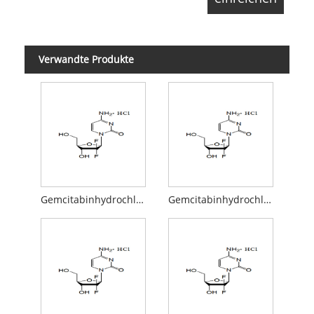
Verwandte Produkte
Gemcitabinhydrochlorid
Gemcitabinhydrochlorid API