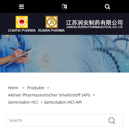
Heim
>
Produkte
>
Aktiver Pharmazeutischer Inhaltsstoff (API)
>
Gemcitabin HCl
> Gemcitabin-HCl-API