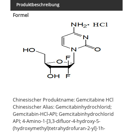
Produktbeschreibung
Formel
Chinesischer Produktname: Gemcitabine HCl
Chinesischer Alias: Gemcitabinhydrochlorid;
Gemcitabin-HCl-API; Gemcitabinhydrochlorid
API; 4-Amino-1-[3,3-difluor-4-hydroxy-5-
(hydroxymethyl)tetrahydrofuran-2-yl]-1h-