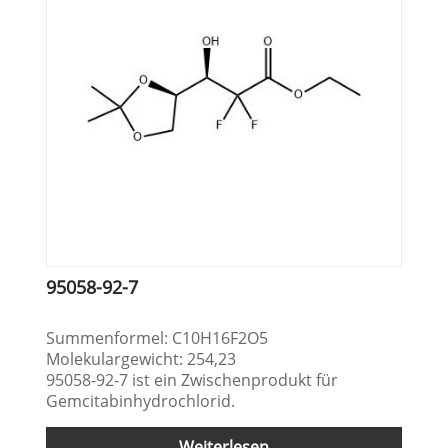
95058-92-7
Summenformel: C10H16F2O5
Molekulargewicht: 254,23
95058-92-7 ist ein Zwischenprodukt für
Gemcitabinhydrochlorid.
Weiterlesen