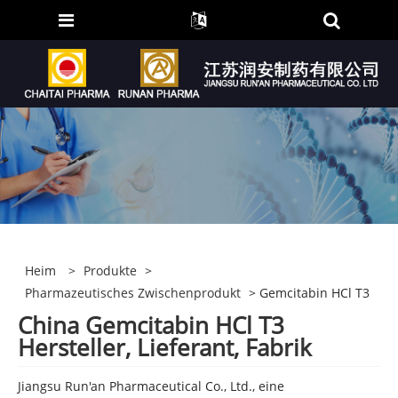
Heim
>
Produkte
>
Pharmazeutisches Zwischenprodukt
> Gemcitabin HCl T3
China Gemcitabin HCl T3
Hersteller, Lieferant, Fabrik
Jiangsu Run'an Pharmaceutical Co., Ltd., eine