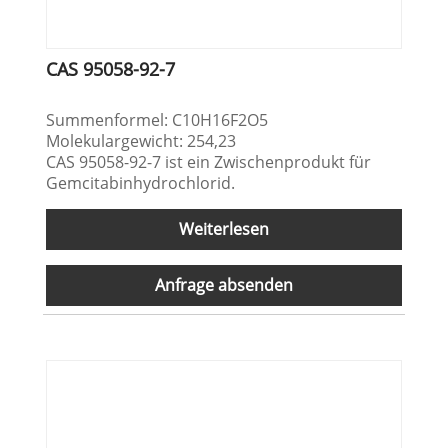
CAS 95058-92-7
Summenformel: C10H16F2O5
Molekulargewicht: 254,23
CAS 95058-92-7 ist ein Zwischenprodukt für
Gemcitabinhydrochlorid.
Weiterlesen
Anfrage absenden