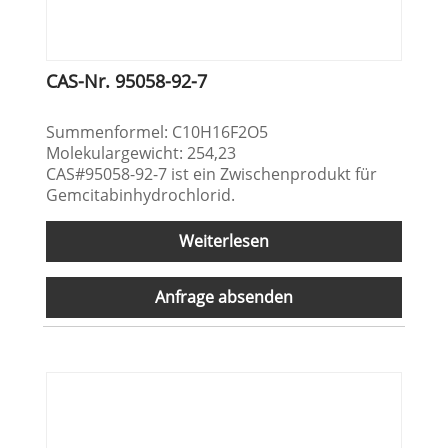
CAS-Nr. 95058-92-7
Summenformel: C10H16F2O5
Molekulargewicht: 254,23
CAS#95058-92-7 ist ein Zwischenprodukt für
Gemcitabinhydrochlorid.
Weiterlesen
Anfrage absenden