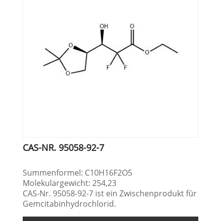
CAS-NR. 95058-92-7
Summenformel: C10H16F2O5
Molekulargewicht: 254,23
CAS-Nr. 95058-92-7 ist ein Zwischenprodukt für
Gemcitabinhydrochlorid.