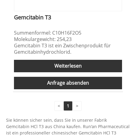
Gemcitabin T3
Summenformel: C10H16F2O5
Molekulargewicht: 254,23
Gemcitabin T3 ist ein Zwischenprodukt für
Gemcitabinhydrochlorid.
Weiterlesen
Anfrage absenden
<
1
>
Sie können sicher sein, dass Sie in unserer Fabrik
Gemcitabin HCl T3 aus China kaufen. Run'an Pharmaceutical
ist ein professioneller chinesischer Gemcitabin HCl T3