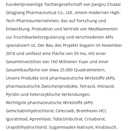
hundertprozentige Tochtergesellschaft von Jiangsu Chiatai
Qingjiang Pharmaceutical Co., Ltd., einem modernen High-
Tech-Pharmaunternehmen, das auf Forschung und
Entwicklung, Produktion und Vertrieb von Medikamenten
zur Fruchtbarkeitsregulierung und verschiedenen APIs
spezialisiert ist. Der Bau des Projekts begann im November
2018 und umfasst eine Fläche von 59 mu, mit einer
Gesamtinvestition von 160 Millionen Yuan und einer
Gesamtbaufläche von etwa 25.000 Quadratmetern.
Unsere Produkte sind pharmazeutische Wirkstoffe (API),
pharmazeutische Zwischenprodukte, Tetrazol, Iminazol,
Pyridin und heterozyklische Verbindungen.
Wichtigste pharmazeutische Wirkstoffe (API):
Gemcitabinhydrochlorid, Celecoxib, Bromhexin-HCl,
Iguratimod, Apremilast, Tofactinibcitrat, Crisaborol,
Urapidilhydrochlorid, Sugammadex-Natrium, Knoblauch,