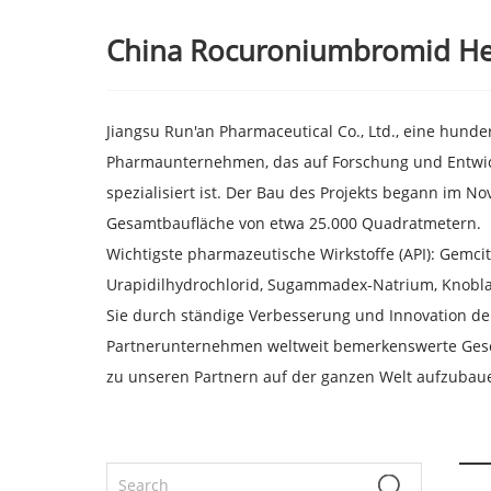
China Rocuroniumbromid Hers
Jiangsu Run'an Pharmaceutical Co., Ltd., eine hunde
Pharmaunternehmen, das auf Forschung und Entwick
spezialisiert ist. Der Bau des Projekts begann im 
Gesamtbaufläche von etwa 25.000 Quadratmetern.
Wichtigste pharmazeutische Wirkstoffe (API): Gemcita
Urapidilhydrochlorid, Sugammadex-Natrium, Knobla
Sie durch ständige Verbesserung und Innovation de
Partnerunternehmen weltweit bemerkenswerte Gesch
zu unseren Partnern auf der ganzen Welt aufzubau