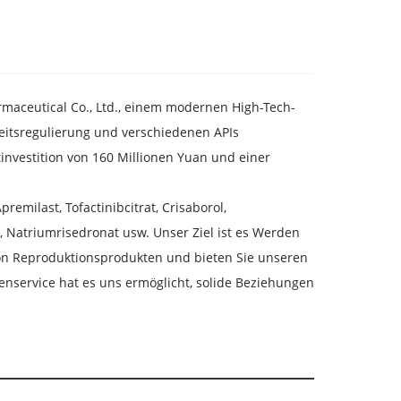
armaceutical Co., Ltd., einem modernen High-Tech-
itsregulierung und verschiedenen APIs
investition von 160 Millionen Yuan und einer
emilast, Tofactinibcitrat, Crisaborol,
Natriumrisedronat usw. Unser Ziel ist es Werden
von Reproduktionsprodukten und bieten Sie unseren
service hat es uns ermöglicht, solide Beziehungen