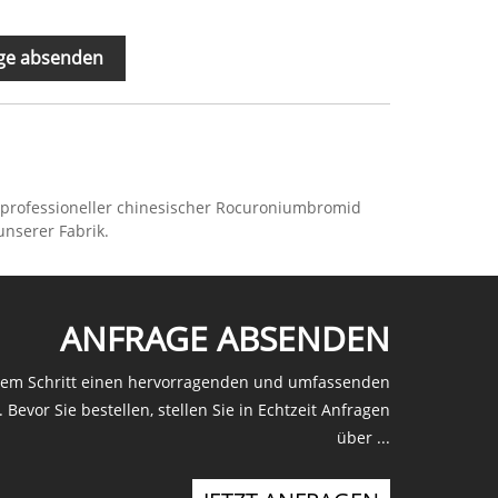
ge absenden
n professioneller chinesischer Rocuroniumbromid
unserer Fabrik.
ANFRAGE ABSENDEN
edem Schritt einen hervorragenden und umfassenden
Bevor Sie bestellen, stellen Sie in Echtzeit Anfragen
über ...