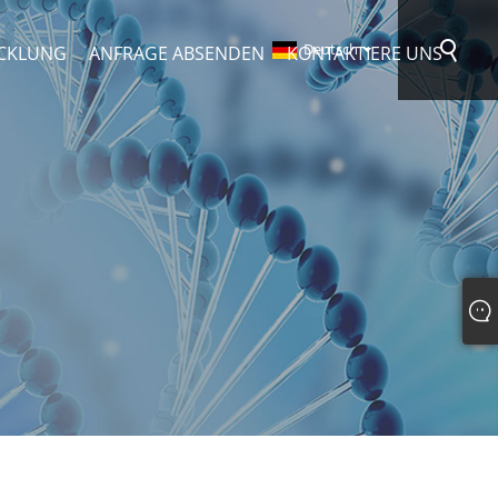
Deutsch
CKLUNG
ANFRAGE ABSENDEN
KONTAKTIERE UNS