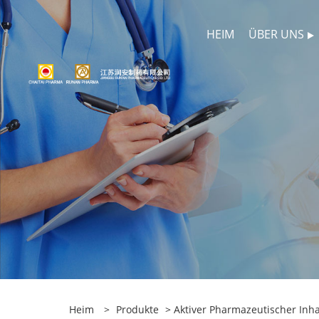
HEIM
ÜBER UNS
Heim
>
Produkte
>
Aktiver Pharmazeutischer Inhal