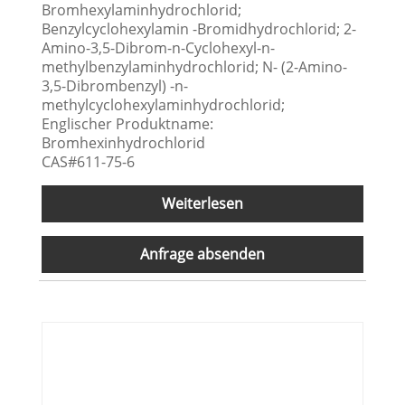
Bromhexylaminhydrochlorid;
Benzylcyclohexylamin -Bromidhydrochlorid; 2-
Amino-3,5-Dibrom-n-Cyclohexyl-n-
methylbenzylaminhydrochlorid; N- (2-Amino-
3,5-Dibrombenzyl) -n-
methylcyclohexylaminhydrochlorid;
Englischer Produktname:
Bromhexinhydrochlorid
CAS#611-75-6
Weiterlesen
Anfrage absenden