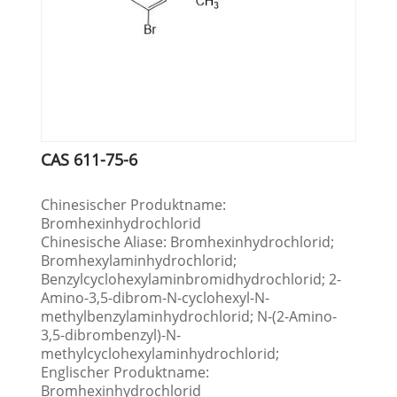
CAS 611-75-6
Chinesischer Produktname:
Bromhexinhydrochlorid
Chinesische Aliase: Bromhexinhydrochlorid;
Bromhexylaminhydrochlorid;
Benzylcyclohexylaminbromidhydrochlorid; 2-
Amino-3,5-dibrom-N-cyclohexyl-N-
methylbenzylaminhydrochlorid; N-(2-Amino-
3,5-dibrombenzyl)-N-
methylcyclohexylaminhydrochlorid;
Englischer Produktname:
Bromhexinhydrochlorid