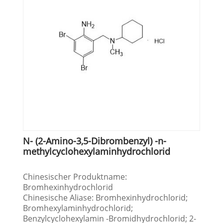
N- (2-Amino-3,5-Dibrombenzyl) -n-
methylcyclohexylaminhydrochlorid
Chinesischer Produktname:
Bromhexinhydrochlorid
Chinesische Aliase: Bromhexinhydrochlorid;
Bromhexylaminhydrochlorid;
Benzylcyclohexylamin -Bromidhydrochlorid; 2-