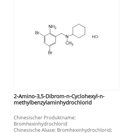
2-Amino-3,5-Dibrom-n-Cyclohexyl-n-
methylbenzylaminhydrochlorid
Chinesischer Produktname:
Bromhexinhydrochlorid
Chinesische Aliase: Bromhexinhydrochlorid;