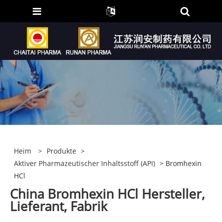
Heim
>
Produkte
>
Aktiver Pharmazeutischer Inhaltsstoff (API)
> Bromhexin
HCl
China Bromhexin HCl Hersteller,
Lieferant, Fabrik