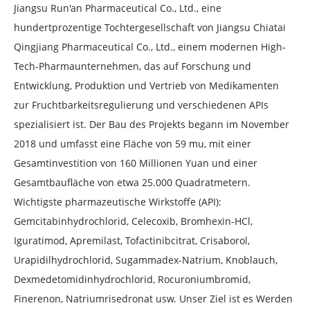
Jiangsu Run'an Pharmaceutical Co., Ltd., eine
hundertprozentige Tochtergesellschaft von Jiangsu Chiatai
Qingjiang Pharmaceutical Co., Ltd., einem modernen High-
Tech-Pharmaunternehmen, das auf Forschung und
Entwicklung, Produktion und Vertrieb von Medikamenten
zur Fruchtbarkeitsregulierung und verschiedenen APIs
spezialisiert ist. Der Bau des Projekts begann im November
2018 und umfasst eine Fläche von 59 mu, mit einer
Gesamtinvestition von 160 Millionen Yuan und einer
Gesamtbaufläche von etwa 25.000 Quadratmetern.
Wichtigste pharmazeutische Wirkstoffe (API):
Gemcitabinhydrochlorid, Celecoxib, Bromhexin-HCl,
Iguratimod, Apremilast, Tofactinibcitrat, Crisaborol,
Urapidilhydrochlorid, Sugammadex-Natrium, Knoblauch,
Dexmedetomidinhydrochlorid, Rocuroniumbromid,
Finerenon, Natriumrisedronat usw. Unser Ziel ist es Werden