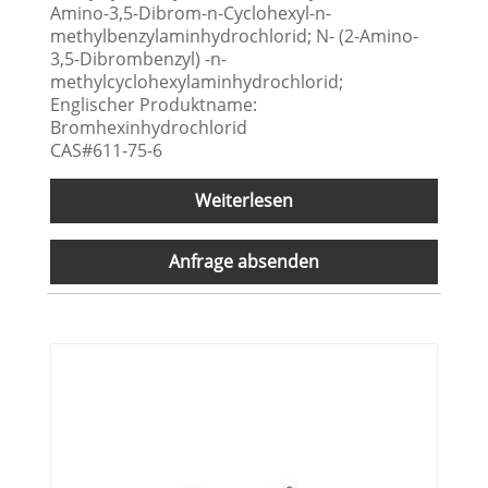
Amino-3,5-Dibrom-n-Cyclohexyl-n-
methylbenzylaminhydrochlorid; N- (2-Amino-
3,5-Dibrombenzyl) -n-
methylcyclohexylaminhydrochlorid;
Englischer Produktname:
Bromhexinhydrochlorid
CAS#611-75-6
Weiterlesen
Anfrage absenden