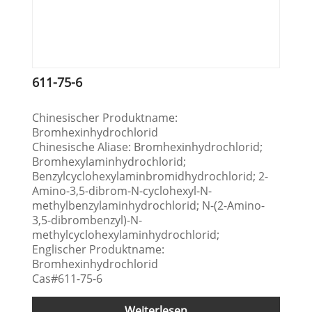
611-75-6
Chinesischer Produktname:
Bromhexinhydrochlorid
Chinesische Aliase: Bromhexinhydrochlorid;
Bromhexylaminhydrochlorid;
Benzylcyclohexylaminbromidhydrochlorid; 2-
Amino-3,5-dibrom-N-cyclohexyl-N-
methylbenzylaminhydrochlorid; N-(2-Amino-
3,5-dibrombenzyl)-N-
methylcyclohexylaminhydrochlorid;
Englischer Produktname:
Bromhexinhydrochlorid
Cas#611-75-6
Weiterlesen