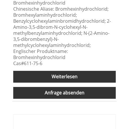
Bromhexinhydrochlorid
Chinesische Aliase: Bromhexinhydrochlorid;
Bromhexylaminhydrochlorid;
Benzylcyclohexylaminbromidhydrochlorid; 2-
Amino-3,5-dibrom-N-cyclohexyl-N-
methylbenzylaminhydrochlorid; N-(2-Amino-
3,5-dibrombenzyl)-N-
methylcyclohexylaminhydrochlorid;
Englischer Produktname:
Bromhexinhydrochlorid
Cas#611-75-6
Weiterlesen
Anfrage absenden