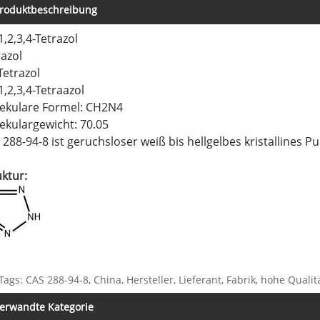
roduktbeschreibung
1,2,3,4-Tetrazol
razol
Tetrazol
1,2,3,4-Tetraazol
ekulare Formel: CH2N4
ekulargewicht: 70.05
 288-94-8 ist geruchsloser weiß bis hellgelbes kristallines Pu
uktur:
Tags: CAS 288-94-8, China, Hersteller, Lieferant, Fabrik, hohe Qualit
erwandte Kategorie