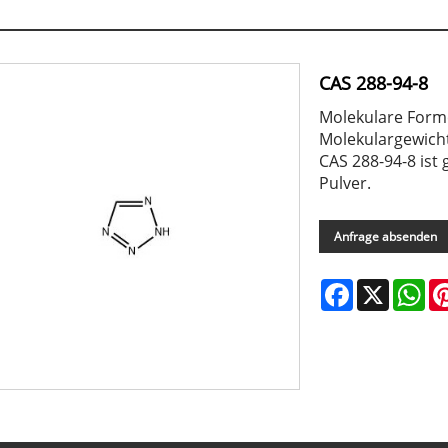
CAS 288-94-8
Molekulare Form
Molekulargewicht
CAS 288-94-8 ist 
Pulver.
Anfrage absenden
Facebook
X
Wh