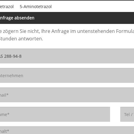
etrazol
5-Aminotetrazol
nfrage absenden
te zögern Sie nicht, Ihre Anfrage im untenstehenden Formula
Stunden antworten.