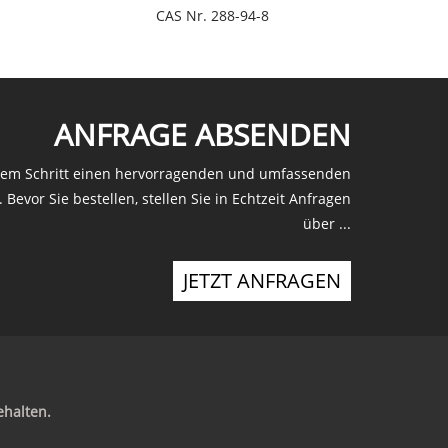
CAS Nr. 288-94-8
ANFRAGE ABSENDEN
edem Schritt einen hervorragenden und umfassenden
Bevor Sie bestellen, stellen Sie in Echtzeit Anfragen
über ...
JETZT ANFRAGEN
ehalten.