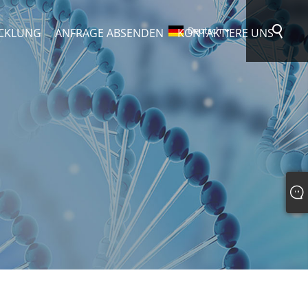
Deutsch
CKLUNG
ANFRAGE ABSENDEN
KONTAKTIERE UNS