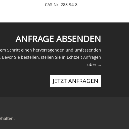
CAS Nr. 288-94-8
ANFRAGE ABSENDEN
edem Schritt einen hervorragenden und umfassenden
Bevor Sie bestellen, stellen Sie in Echtzeit Anfragen
über ...
JETZT ANFRAGEN
ehalten.