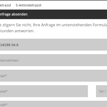
etrazol
5-Aminotetrazol
nfrage absenden
te zögern Sie nicht, Ihre Anfrage im untenstehenden Formula
Stunden antworten.