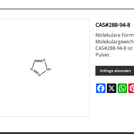
CAS#288-94-8
Molekulare Form
Molekulargewicht
CAS#288-94-8 ist 
Pulver.
Anfrage absenden
Facebook
X
Wh