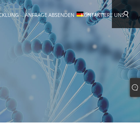
Deutsch
CKLUNG
ANFRAGE ABSENDEN
KONTAKTIERE UNS