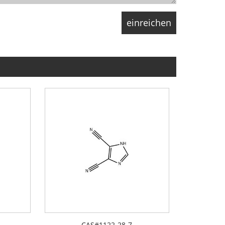
CAS#1122-28-7