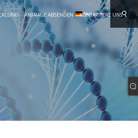
Deutsch
CKLUNG
ANFRAGE ABSENDEN
KONTAKTIERE UNS