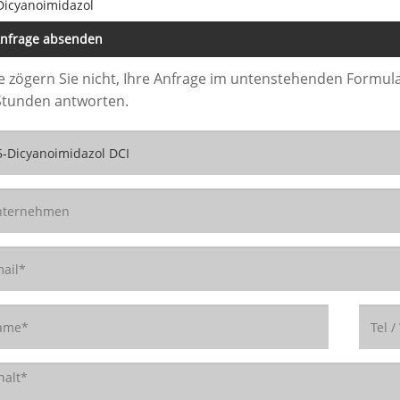
Dicyanoimidazol
nfrage absenden
te zögern Sie nicht, Ihre Anfrage im untenstehenden Formula
Stunden antworten.