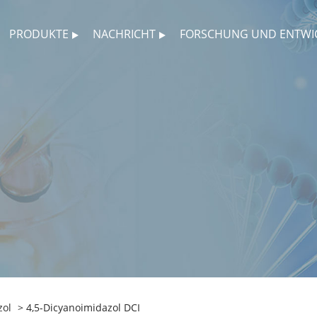
PRODUKTE
NACHRICHT
FORSCHUNG UND ENTWI
zol
> 4,5-Dicyanoimidazol DCI