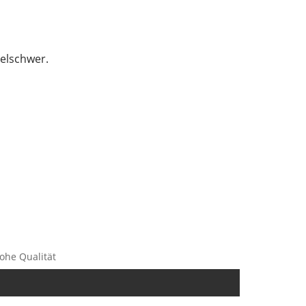
telschwer.
hohe Qualität