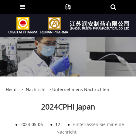
Heim
>
Nachricht
>
Unternehmens Nachrichten
2024CPHI Japan
●
2024-05-06
●
12
●
Hinterlassen Sie mir eine
Nachricht