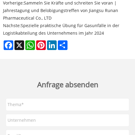
Vorherige:
Sammeln Sie Kräfte und schreiten Sie voran |
Jahrestagung und Belobigungstreffen von Jiangsu Runan
Pharmaceutical Co., LTD
Nächste:
Spezielle praktische Übung für Gasunfälle in der
Logistikabteilung des Unternehmens im Jahr 2024
Facebook
X
WhatsApp
Pinterest
LinkedIn
Share
Anfrage absenden