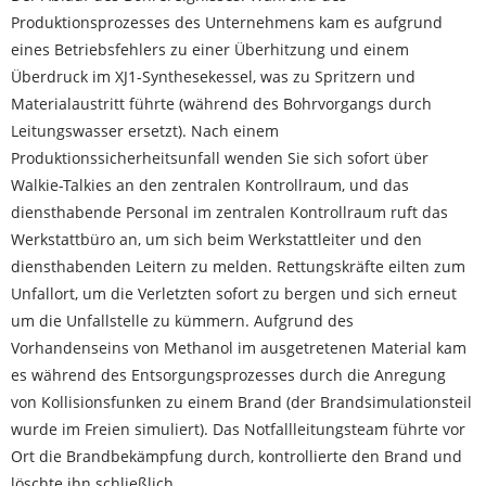
Produktionsprozesses des Unternehmens kam es aufgrund
eines Betriebsfehlers zu einer Überhitzung und einem
Überdruck im XJ1-Synthesekessel, was zu Spritzern und
Materialaustritt führte (während des Bohrvorgangs durch
Leitungswasser ersetzt). Nach einem
Produktionssicherheitsunfall wenden Sie sich sofort über
Walkie-Talkies an den zentralen Kontrollraum, und das
diensthabende Personal im zentralen Kontrollraum ruft das
Werkstattbüro an, um sich beim Werkstattleiter und den
diensthabenden Leitern zu melden. Rettungskräfte eilten zum
Unfallort, um die Verletzten sofort zu bergen und sich erneut
um die Unfallstelle zu kümmern. Aufgrund des
Vorhandenseins von Methanol im ausgetretenen Material kam
es während des Entsorgungsprozesses durch die Anregung
von Kollisionsfunken zu einem Brand (der Brandsimulationsteil
wurde im Freien simuliert). Das Notfallleitungsteam führte vor
Ort die Brandbekämpfung durch, kontrollierte den Brand und
löschte ihn schließlich.