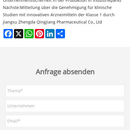
Unternehmenssicherheit in der Produktion in Industrieparks
Nächste:
Mitteilung über die Genehmigung für klinische
Studien mit innovativen Arzneimitteln der Klasse 1 durch
Jiangsu Zhengda Qingjiang Pharmaceutical Co., Ltd
Facebook
X
WhatsApp
Pinterest
LinkedIn
Share
Anfrage absenden