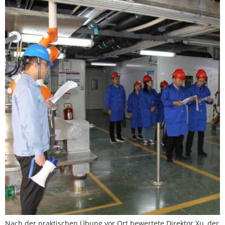
Nach der praktischen Übung vor Ort bewertete Direktor Xu, der