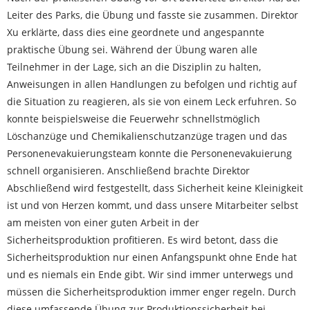
Leiter des Parks, die Übung und fasste sie zusammen. Direktor
Xu erklärte, dass dies eine geordnete und angespannte
praktische Übung sei. Während der Übung waren alle
Teilnehmer in der Lage, sich an die Disziplin zu halten,
Anweisungen in allen Handlungen zu befolgen und richtig auf
die Situation zu reagieren, als sie von einem Leck erfuhren. So
konnte beispielsweise die Feuerwehr schnellstmöglich
Löschanzüge und Chemikalienschutzanzüge tragen und das
Personenevakuierungsteam konnte die Personenevakuierung
schnell organisieren. Anschließend brachte Direktor
Abschließend wird festgestellt, dass Sicherheit keine Kleinigkeit
ist und von Herzen kommt, und dass unsere Mitarbeiter selbst
am meisten von einer guten Arbeit in der
Sicherheitsproduktion profitieren. Es wird betont, dass die
Sicherheitsproduktion nur einen Anfangspunkt ohne Ende hat
und es niemals ein Ende gibt. Wir sind immer unterwegs und
müssen die Sicherheitsproduktion immer enger regeln. Durch
diese umfassende Übung zur Produktionssicherheit bei