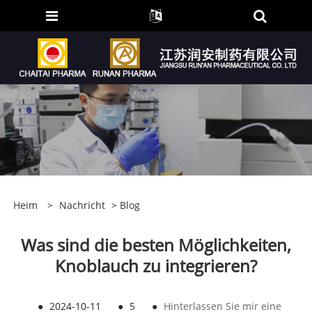
Heim
>
Nachricht
>
Blog
Was sind die besten Möglichkeiten,
Knoblauch zu integrieren?
●
2024-10-11
●
5
●
Hinterlassen Sie mir eine