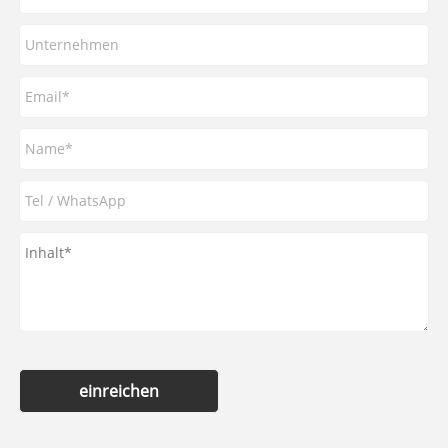
einreichen