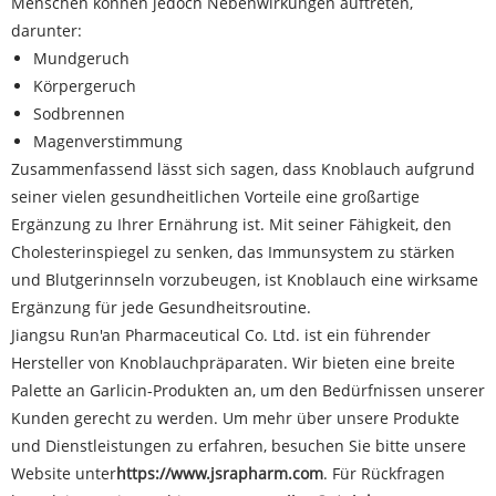
Menschen können jedoch Nebenwirkungen auftreten,
darunter:
Mundgeruch
Körpergeruch
Sodbrennen
Magenverstimmung
Zusammenfassend lässt sich sagen, dass Knoblauch aufgrund
seiner vielen gesundheitlichen Vorteile eine großartige
Ergänzung zu Ihrer Ernährung ist. Mit seiner Fähigkeit, den
Cholesterinspiegel zu senken, das Immunsystem zu stärken
und Blutgerinnseln vorzubeugen, ist Knoblauch eine wirksame
Ergänzung für jede Gesundheitsroutine.
Jiangsu Run'an Pharmaceutical Co. Ltd. ist ein führender
Hersteller von Knoblauchpräparaten. Wir bieten eine breite
Palette an Garlicin-Produkten an, um den Bedürfnissen unserer
Kunden gerecht zu werden. Um mehr über unsere Produkte
und Dienstleistungen zu erfahren, besuchen Sie bitte unsere
Website unter
https://www.jsrapharm.com
. Für Rückfragen