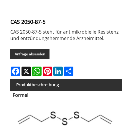
CAS 2050-87-5
CAS 2050-87-5 steht für antimikrobielle Resistenz
und entzündungshemmende Arzneimittel.
Anfrage absenden
Facebook
X
WhatsApp
Pinterest
LinkedIn
Share
Produktbeschreibung
Formel