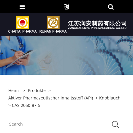
Heim
>
Produkte
>
Aktiver Pharmazeutischer Inhaltsstoff (API)
>
Knoblauch
> CAS 2050-87-5