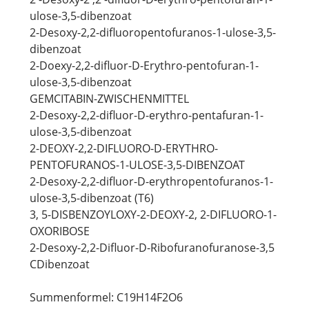
ulose-3,5-dibenzoat
2-Desoxy-2,2-difluoropentofuranos-1-ulose-3,5-
dibenzoat
2-Doexy-2,2-difluor-D-Erythro-pentofuran-1-
ulose-3,5-dibenzoat
GEMCITABIN-ZWISCHENMITTEL
2-Desoxy-2,2-difluor-D-erythro-pentafuran-1-
ulose-3,5-dibenzoat
2-DEOXY-2,2-DIFLUORO-D-ERYTHRO-
PENTOFURANOS-1-ULOSE-3,5-DIBENZOAT
2-Desoxy-2,2-difluor-D-erythropentofuranos-1-
ulose-3,5-dibenzoat (T6)
3, 5-DISBENZOYLOXY-2-DEOXY-2, 2-DIFLUORO-1-
OXORIBOSE
2-Desoxy-2,2-Difluor-D-Ribofuranofuranose-3,5
CDibenzoat
Summenformel: C19H14F2O6