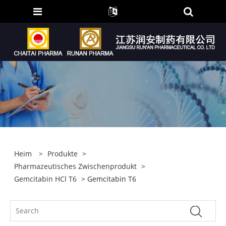
Heim
>
Produkte
>
Pharmazeutisches Zwischenprodukt
>
Gemcitabin HCl T6
> Gemcitabin T6