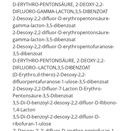
D-ERYTHRO-PENTONSÄURE, 2-DEOXY-2,2-
DIFLUORO-GAMMA-LACTON,3,5-DIBENZOAT
2-Desoxy-2,2-difluor-D-erythropentonsäure-
gamma-lacton-3,5-dibenzoat
2-Desoxy-2,2-difluor-D-erythropentonsäure-
gamma-lacton-3,5-dibenzoat
2-Desoxy-2,2-difluor-D-erythropentofuranose-
3,5-dibenzoat
D-ERYTHRO-PENTONISÄURE, 2-DEOXY-2,2-
DIFLUORO--LACTON,3,5-DIBENZOAT
(D-Erythro,d-thero)-2-Desoxy-2,2-
difluorpentafuranose-1-ulose-3,5-dibenzoat
2-Desoxy-2,2-Difluor-7-Lacton D-Erythro-
Pentonsäure-3,5-Dibenzoat
3,5-Di-O-benzoyl-2-desoxy-2,2-difluor-D-Ribono-
1,4-Lacton
3,5-Di-O-benzoyl-2-desoxy-2,2-difluor-D-
ribofuran-1-ulose
2'-Desoxy-2',2'-difluor-D-erythro-pentofuran-1-