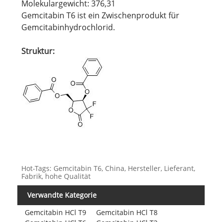
Molekulargewicht: 376,31
Gemcitabin T6 ist ein Zwischenprodukt für
Gemcitabinhydrochlorid.
Struktur:
Hot-Tags: Gemcitabin T6, China, Hersteller, Lieferant,
Fabrik, hohe Qualität
Verwandte Kategorie
Gemcitabin HCl T9
Gemcitabin HCl T8