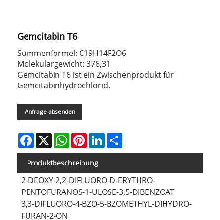
Gemcitabin T6
Summenformel: C19H14F2O6
Molekulargewicht: 376,31
Gemcitabin T6 ist ein Zwischenprodukt für
Gemcitabinhydrochlorid.
Anfrage absenden
Facebook
X
WhatsApp
Pinterest
LinkedIn
Share
Produktbeschreibung
2-DEOXY-2,2-DIFLUORO-D-ERYTHRO-
PENTOFURANOS-1-ULOSE-3,5-DIBENZOAT
3,3-DIFLUORO-4-BZO-5-BZOMETHYL-DIHYDRO-
FURAN-2-ON